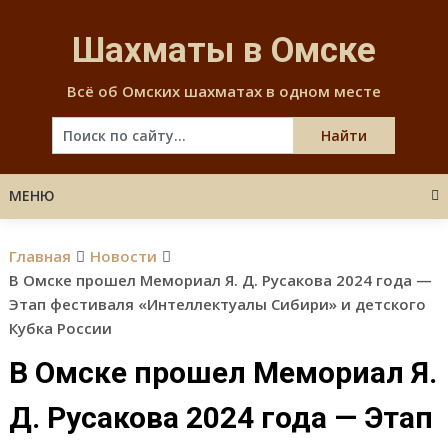
Skip
to
Шахматы в Омске
content
Всё об Омских шахматах в одном месте
МЕНЮ
Главная
Новости
В Омске прошел Мемориал Я. Д. Русакова 2024 года —
Этап фестиваля «Интеллектуалы Сибири» и детского
Кубка России
В Омске прошел Мемориал Я.
Д. Русакова 2024 года — Этап