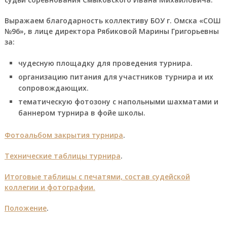
Выражаем благодарность коллективу БОУ г. Омска «СОШ
№96», в лице директора Рябиковой Марины Григорьевны
за:
чудесную площадку для проведения турнира.
организацию питания для участников турнира и их
сопровождающих.
тематическую фотозону с напольными шахматами и
баннером турнира в фойе школы.
Фотоальбом закрытия турнира
.
Технические таблицы турнира
.
Итоговые таблицы с печатями, состав судейской
коллегии и фотографии.
Положение
.