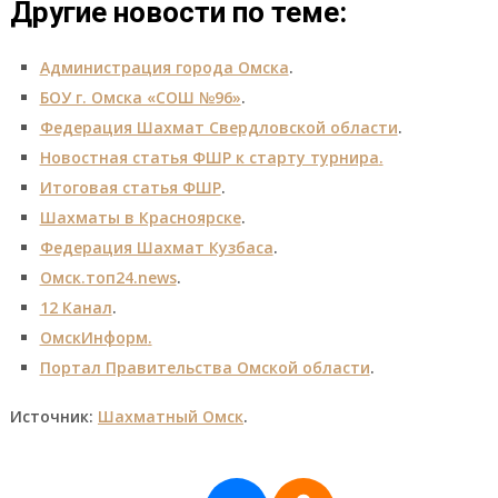
Другие новости по теме:
Администрация города Омска
.
БОУ г. Омска «СОШ №96»
.
Федерация Шахмат Свердловской области
.
Новостная статья ФШР к старту турнира
.
Итоговая статья ФШР
.
Шахматы в Красноярске
.
Федерация Шахмат Кузбаса
.
Омск.топ24.news
.
12 Канал
.
ОмскИнформ
.
Портал Правительства Омской области
.
Источник:
Шахматный Омск
.