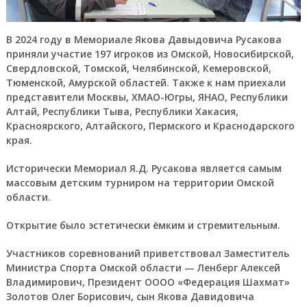
В 2024 году в Мемориале Якова Давыдовича Русакова
приняли участие 197 игроков из Омской, Новосибирской,
Свердловской, Томской, Челябинской, Кемеровской,
Тюменской, Амурской областей. Также к нам приехали
представители Москвы, ХМАО-Югры, ЯНАО, Республики
Алтай, Республики Тыва, Республики Хакасия,
Красноярского, Алтайского, Пермского и Краснодарского
края.
Исторически Мемориал Я.Д. Русакова является самым
массовым детским турниром на территории Омской
области.
Открытие было эстетически ёмким и стремительным.
Участников соревнований приветствовал Заместитель
Министра Спорта Омской области — Ленберг Алексей
Владимирович, Президент ОООО «Федерация Шахмат»
Золотов Олег Борисович, сын Якова Давидовича