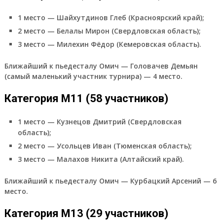
1 место — Шайхутдинов Глеб (Красноярский край);
2 место — Белалы Мирон (Свердловская область);
3 место — Милехин Фёдор (Кемеровская область).
Ближайший к пьедесталу Омич — Головачев Демьян
(самый маленький участник турнира) — 4 место.
Категория М11 (58 участников)
1 место — Кузнецов Дмитрий (Свердловская
область);
2 место — Усольцев Иван (Тюменская область);
3 место — Малахов Никита (Алтайский край).
Ближайший к пьедесталу Омич — Курбацкий Арсений — 6
место.
Категория М13 (29 участников)