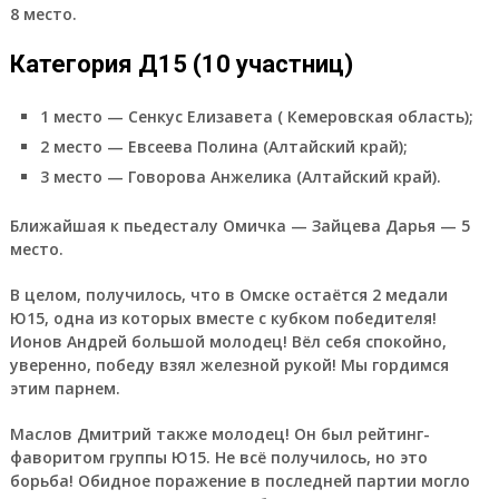
8 место.
Категория Д15 (10 участниц)
1 место — Сенкус Елизавета ( Кемеровская область);
2 место — Евсеева Полина (Алтайский край);
3 место — Говорова Анжелика (Алтайский край).
Ближайшая к пьедесталу Омичка — Зайцева Дарья — 5
место.
В целом, получилось, что в Омске остаётся 2 медали
Ю15, одна из которых вместе с кубком победителя!
Ионов Андрей большой молодец! Вёл себя спокойно,
уверенно, победу взял железной рукой! Мы гордимся
этим парнем.
Маслов Дмитрий также молодец! Он был рейтинг-
фаворитом группы Ю15. Не всё получилось, но это
борьба! Обидное поражение в последней партии могло