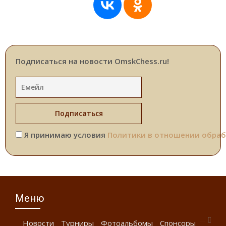
Подписаться на новости OmskChess.ru!
Я принимаю условия
Политики в отношении обраб
Меню
Новости
Турниры
Фотоальбомы
Спонсоры