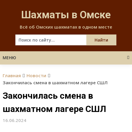
Skip
to
Шахматы в Омске
content
Всё об Омских шахматах в одном месте
МЕНЮ
Главная
Новости
Закончилась смена в шахматном лагере СШЛ
Закончилась смена в
шахматном лагере СШЛ
16.06.2024