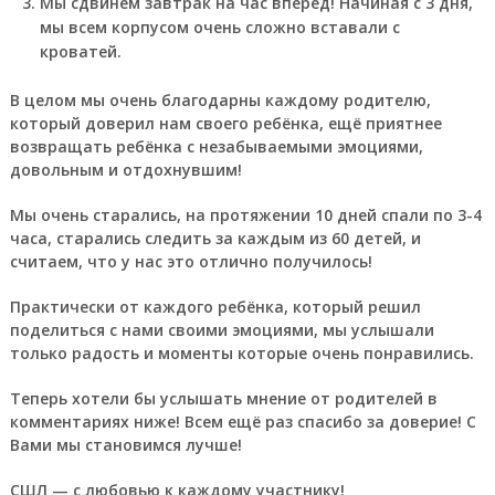
Мы сдвинем завтрак на час вперёд! Начиная с 3 дня,
мы всем корпусом очень сложно вставали с
кроватей.
В целом мы очень благодарны каждому родителю,
который доверил нам своего ребёнка, ещё приятнее
возвращать ребёнка с незабываемыми эмоциями,
довольным и отдохнувшим!
Мы очень старались, на протяжении 10 дней спали по 3-4
часа, старались следить за каждым из 60 детей, и
считаем, что у нас это отлично получилось!
Практически от каждого ребёнка, который решил
поделиться с нами своими эмоциями, мы услышали
только радость и моменты которые очень понравились.
Теперь хотели бы услышать мнение от родителей в
комментариях ниже! Всем ещё раз спасибо за доверие! С
Вами мы становимся лучше!
СШЛ — с любовью к каждому участнику!